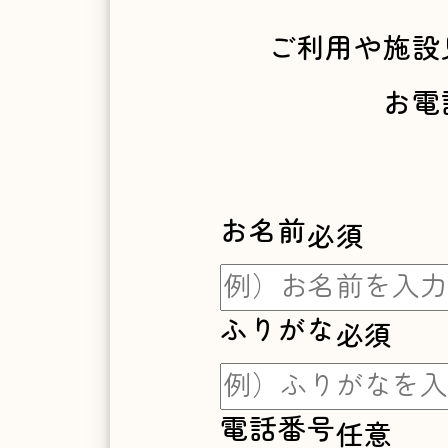
い
ご利用や施設
お電
合
わ
お名前
必須
せ
ふりがな
必須
ペ
電話番号
任意