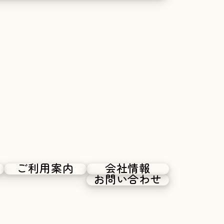
ングサービス等の他の
た内容に基づき、以下
に開示を認めた情報
収集することがありま
ご利用案内
会社情報
お問い合わせ
別同意に基づいて収集
は以下の情報を利用中の