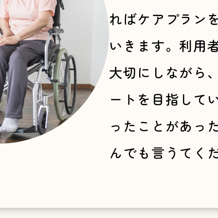
ればケアプラン
いきます。利用
大切にしながら
ートを目指して
ったことがあっ
んでも言うてく