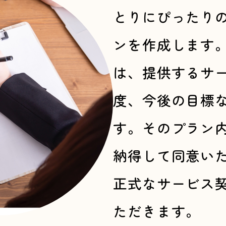
とりにぴったり
ンを作成します
は、提供するサ
度、今後の目標
す。そのプラン
納得して同意い
正式なサービス
ただきます。