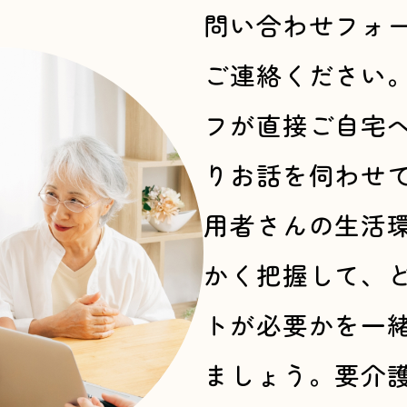
問い合わせフォ
ご連絡ください
フが直接ご自宅
りお話を伺わせ
用者さんの生活
かく把握して、
トが必要かを一
ましょう。要介