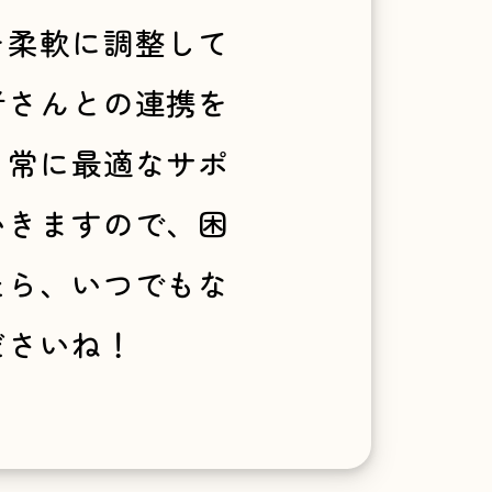
を柔軟に調整して
者さんとの連携を
、常に最適なサポ
いきますので、困
たら、いつでもな
ださいね！