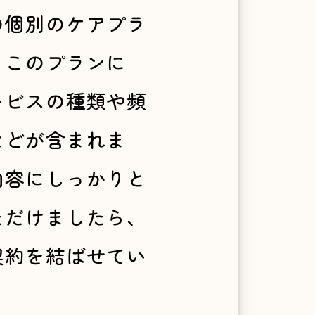
の個別のケアプラ
。このプランに
ービスの種類や頻
などが含まれま
内容にしっかりと
ただけましたら、
契約を結ばせてい