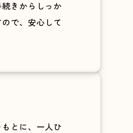
手続きからしっか
すので、安心して
をもとに、一人ひ