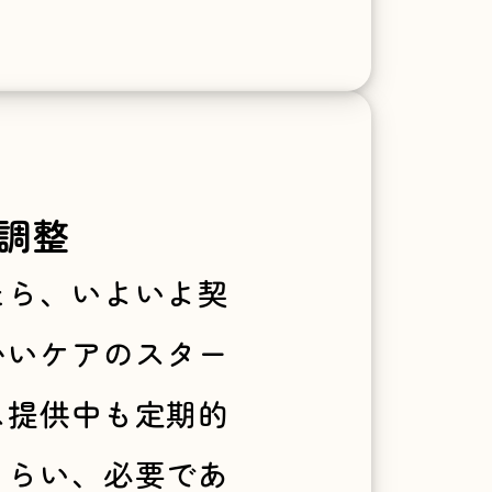
調整
たら、いよいよ契
かいケアのスター
ス提供中も定期的
もらい、必要であ