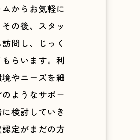
ームからお気軽に
。その後、スタッ
へ訪問し、じっく
てもらいます。利
環境やニーズを細
どのようなサポー
緒に検討していき
護認定がまだの方