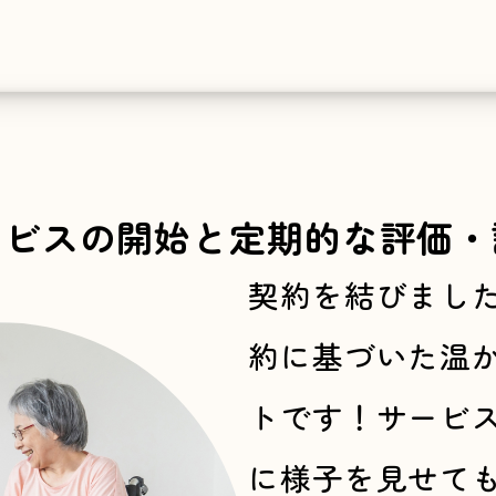
ービスの開始と
定期的な評価・
契約を結びまし
約に基づいた温
トです！サービ
に様子を見せて